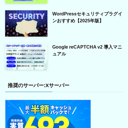
WordPressセキュリティプラグイ
ンおすすめ【2025年版】
Google reCAPTCHA v2 導入マニ
ュアル
推奨のサーバー:Xサーバー