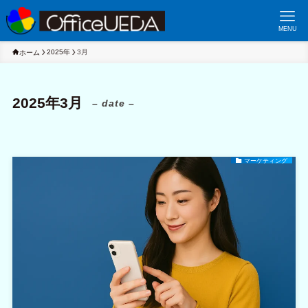
MENU
2025年
3月
ホーム
2025年3月
– date –
マーケティング