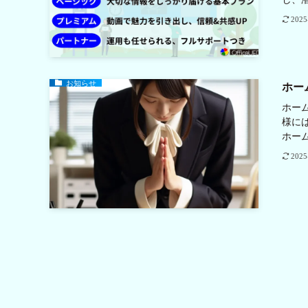
2025
お知らせ
ホー
ホー
様に
ホー
2025