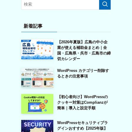
新着記事
【2026年夏版】広島の中小企
業が使える補助金まとめ｜全
国・広島県・呉市・広島市の締
切カレンダー
WordPress カテゴリー削除す
るときの注意事項
【初心者向け】WordPressの
クッキー対策はComplianzが
簡単｜導入と設定手順
WordPressセキュリティプラ
グインおすすめ【2025年版】