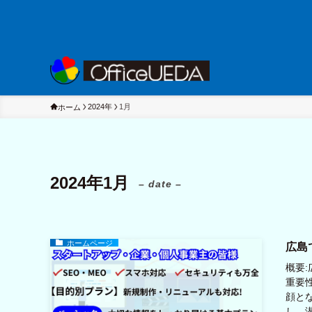
2024年
1月
ホーム
2024年1月
– date –
ホームページ
広島
概要
重要
顔と
し、潜