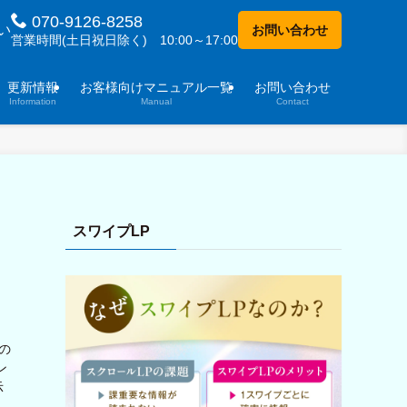
070-9126-8258
い
お問い合わせ
営業時間(土日祝日除く) 10:00～17:00
更新情報
お客様向けマニュアル一覧
お問い合わせ
Information
Manual
Contact
スワイプLP
の
ン
示