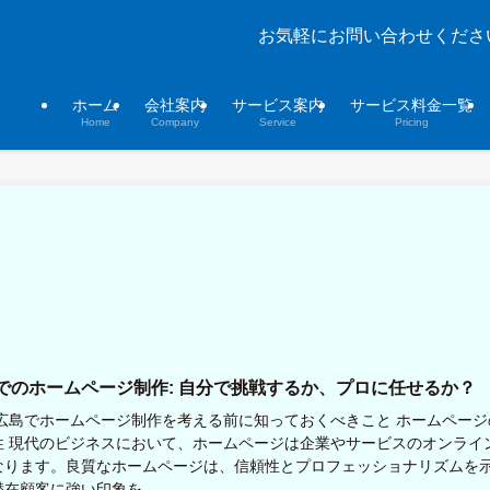
お気軽にお問い合わせくださ
ホーム
会社案内
サービス案内
サービス料金一覧
Home
Company
Service
Pricing
でのホームページ制作: 自分で挑戦するか、プロに任せるか？
:広島でホームページ制作を考える前に知っておくべきこと ホームページ
性 現代のビジネスにおいて、ホームページは企業やサービスのオンライ
なります。良質なホームページは、信頼性とプロフェッショナリズムを
在顧客に強い印象を...