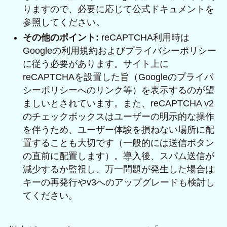
りますので、必要に応じて公式ドキュメントを
参照してください。
その他のポイント:
reCAPTCHA利用時は
Googleの利用規約およびプライバシーポリシー
に従う必要があります。サイト上に
reCAPTCHAを設置した旨（Googleのプライバ
シーポリシーへのリンク等）を表示するのが望
ましいとされています。また、reCAPTCHA v2
のチェックボックスはユーザーの明示的な操作
を伴うため、ユーザー体験を損ねない場所に配
置することも大切です（一般的には送信ボタン
の直前に配置します）。導入後、スパム送信が
減少するか監視し、万一問題が発生した場合は
キーの再発行やv3へのアップグレードも検討し
てください。