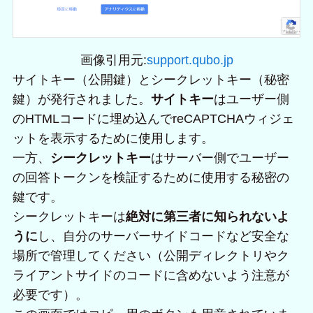
画像引用元:
support.qubo.jp
サイトキー（公開鍵）とシークレットキー（秘密
鍵）が発行されました。
サイトキー
はユーザー側
のHTMLコードに埋め込んでreCAPTCHAウィジェ
ットを表示するために使用します。
一方、
シークレットキー
はサーバー側でユーザー
の回答トークンを検証するために使用する秘密の
鍵です。
シークレットキーは
絶対に第三者に知られないよ
うに
し、自分のサーバーサイドコードなど安全な
場所で管理してください（公開ディレクトリやク
ライアントサイドのコードに含めないよう注意が
必要です）。