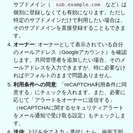
サブドメイン（
など）は
sub.example.com
個別に登録しなくても有効になります。ただし
特定のサブドメインだけで利用したい場合は、
そのサブドメインを直接登録することもできま
す。
オーナー
: オーナーとして表示されている自分
のメールアドレス（Googleアカウント）を確認
します。共同管理者を追加したい場合、そのメ
ールアドレスを入力できますが、特に必要なけ
ればデフォルトのままで問題ありません。
利用条件への同意
: 「reCAPTCHA利用条件に同
意する」にチェックを入れます。また、必要に
応じて「アラートをオーナーに送信する」
（reCAPTCHAに関するセキュリティアラート
をメール通知で受け取る設定）もチェックしま
す。
送信
: 上記を全て入力・選択したら、画面下部