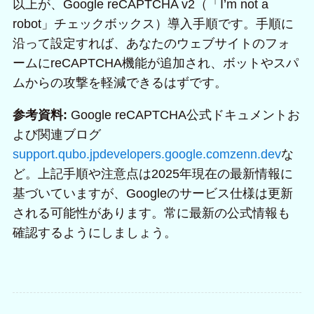
以上が、Google reCAPTCHA v2（「I’m not a
robot」チェックボックス）導入手順です。手順に
沿って設定すれば、あなたのウェブサイトのフォ
ームにreCAPTCHA機能が追加され、ボットやスパ
ムからの攻撃を軽減できるはずです。
参考資料:
Google reCAPTCHA公式ドキュメントお
よび関連ブログ
support.qubo.jp
developers.google.com
zenn.dev
な
ど。上記手順や注意点は2025年現在の最新情報に
基づいていますが、Googleのサービス仕様は更新
される可能性があります。常に最新の公式情報も
確認するようにしましょう。