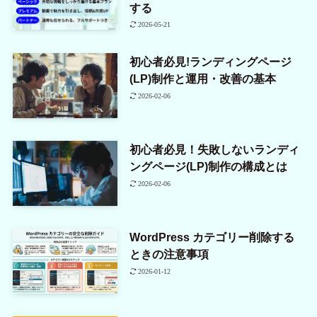
する
2026-05-21
初心者必見!ランディングページ
(LP)制作と運用・改善の基本
2026-02-06
初心者必見！失敗しないランディ
ングページ(LP)制作の構成とは
2026-02-06
WordPress カテゴリー削除する
ときの注意事項
2026-01-12