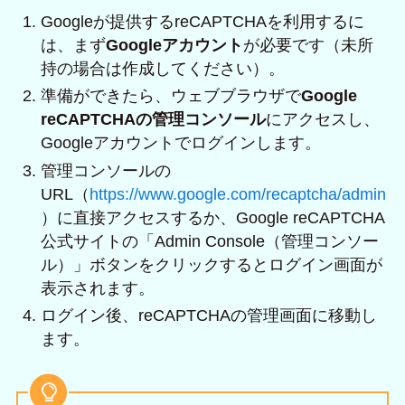
Googleが提供するreCAPTCHAを利用するに
は、まず
Googleアカウント
が必要です（未所
持の場合は作成してください）。
準備ができたら、ウェブブラウザで
Google
reCAPTCHAの管理コンソール
にアクセスし、
Googleアカウントでログインします。
管理コンソールの
URL（
https://www.google.com/recaptcha/admin
）に直接アクセスするか、Google reCAPTCHA
公式サイトの「Admin Console（管理コンソー
ル）」ボタンをクリックするとログイン画面が
表示されます。
ログイン後、reCAPTCHAの管理画面に移動し
ます。