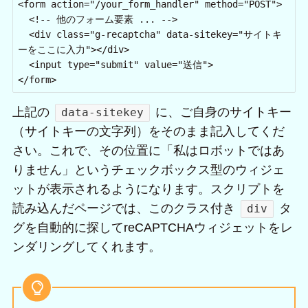
<form action="/your_form_handler" method="POST">

  <!-- 他のフォーム要素 ... -->

  <div class="g-recaptcha" data-sitekey="サイトキ
ーをここに入力"></div>

  <input type="submit" value="送信">

</form>
上記の
に、ご自身のサイトキー
data-sitekey
（サイトキーの文字列）をそのまま記入してくだ
さい。これで、その位置に「私はロボットではあ
りません」というチェックボックス型のウィジェ
ットが表示されるようになります。スクリプトを
読み込んだページでは、このクラス付き
タ
div
グを自動的に探してreCAPTCHAウィジェットをレ
ンダリングしてくれます。