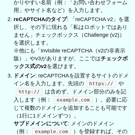
かりやすい名前（例：「お問い合わせフォーム
用」やサイト名など）を入力します。
reCAPTCHAのタイプ
: 「reCAPTCHA v2」を選
択し、その下に現れる「私はロボットではあり
ません」チェックボックス（Challenge (v2)）
を選択します。
※他にも「Invisible reCAPTCHA（v2の非表示
版）」やv3がありますが、ここでは
チェックボ
ックス式のv2
を選びます。
ドメイン
: reCAPTCHAを設置するサイトのドメ
イン名を入力します。先頭の
や
https://
は含めず、ドメイン部分のみを記
http://
入します（例：
）。必要に応
example.com
じて複数のドメインを追加することも可能です
（1行に1ドメインずつ）。
サブドメインについて
: メインのドメイン
（例：
）を登録すれば、その
example.com