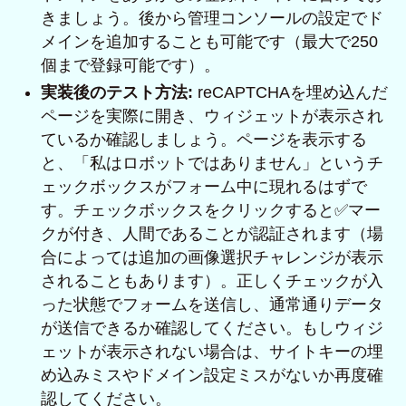
きましょう。後から管理コンソールの設定でド
メインを追加することも可能です（最大で250
個まで登録可能です）。
実装後のテスト方法:
reCAPTCHAを埋め込んだ
ページを実際に開き、ウィジェットが表示され
ているか確認しましょう。ページを表示する
と、「私はロボットではありません」というチ
ェックボックスがフォーム中に現れるはずで
す。チェックボックスをクリックすると✅マー
クが付き、人間であることが認証されます（場
合によっては追加の画像選択チャレンジが表示
されることもあります）。正しくチェックが入
った状態でフォームを送信し、通常通りデータ
が送信できるか確認してください。もしウィジ
ェットが表示されない場合は、サイトキーの埋
め込みミスやドメイン設定ミスがないか再度確
認してください。