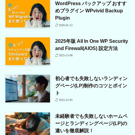
WordPress バックアップ おすす
めプラグイン WPvivid Backup
Plugin
2026-01-12
2025年版 All In One WP Security
and Firewall(AIOS) 設定方法
2025-12-06
初心者でも失敗しないランディン
グページ(LP)制作のコツとポイン
ト
2025-12-05
未経験者でも失敗しないホームペ
ージとランディングページ(LP)の
違いを徹底解説！