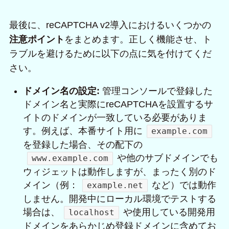
最後に、reCAPTCHA v2導入におけるいくつかの
注意ポイント
をまとめます。正しく機能させ、ト
ラブルを避けるために以下の点に気を付けてくだ
さい。
ドメイン名の設定:
管理コンソールで登録した
ドメイン名と実際にreCAPTCHAを設置するサ
イトのドメインが一致している必要がありま
す。例えば、本番サイト用に
example.com
を登録した場合、その配下の
や他のサブドメインでも
www.example.com
ウィジェットは動作しますが、まったく別のド
メイン（例：
など）では動作
example.net
しません。開発中にローカル環境でテストする
場合は、
や使用している開発用
localhost
ドメインをあらかじめ登録ドメインに含めてお