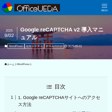
MENU
Google reCAPTCHA v2 導入マニ
2025
9/02
ュアル
WordPress
セキュリティ
ホームページ
2025-09-02
WordPress
ホーム
目次
1. Google reCAPTCHAサイトへのアクセ
ス方法