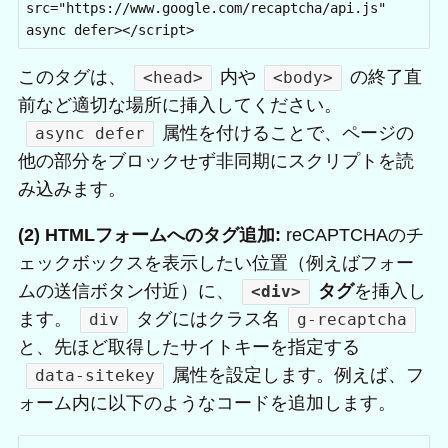
src="https://www.google.com/recaptcha/api.js" 
async defer></script>
このタグは、
内や
の終了直
<head>
<body>
前など適切な場所に挿入してください。
属性を付けることで、ページの
async defer
他の部分をブロックせず非同期にスクリプトを読
み込みます。
(2) HTMLフォームへのタグ追加:
reCAPTCHAのチ
ェックボックスを表示したい位置（例えばフォー
ムの送信ボタン付近）に、
タグ
を挿入し
<div>
ます。
タグにはクラス名
div
g-recaptcha
と、先ほど取得したサイトキーを指定する
属性を設定します。例えば、フ
data-sitekey
ォーム内に以下のようなコードを追加します。