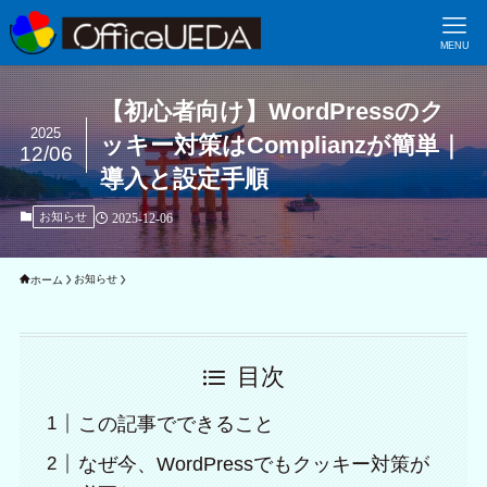
MENU
【初心者向け】WordPressのク
2025
ッキー対策はComplianzが簡単｜
12/06
導入と設定手順
お知らせ
2025-12-06
お知らせ
ホーム
目次
この記事でできること
なぜ今、WordPressでもクッキー対策が