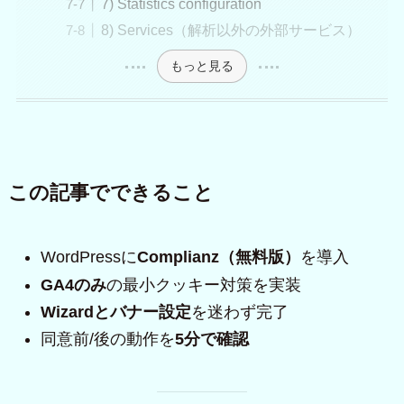
7) Statistics configuration
8) Services（解析以外の外部サービス）
もっと見る
この記事でできること
WordPressに
Complianz（無料版）
を導入
GA4のみ
の最小クッキー対策を実装
Wizardとバナー設定
を迷わず完了
同意前/後の動作を
5分で確認