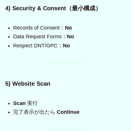
4) Security & Consent（最小構成）
Records of Consent：
No
Data Request Forms：
No
Respect DNT/GPC：
No
5) Website Scan
Scan
実行
完了表示が出たら
Continue