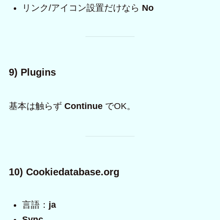
リンク/アイコン設置だけなら
No
9) Plugins
基本は触らず
Continue
でOK。
10) Cookiedatabase.org
言語：
ja
Sync