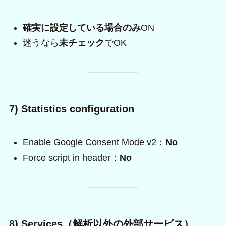
確実に設定している場合のみ
ON
迷うなら
未チェック
でOK
7) Statistics configuration
Enable Google Consent Mode v2：
No
Force script in header：
No
8) Services（解析以外の外部サービス）