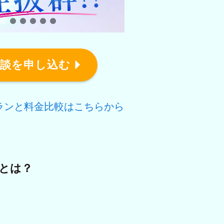
相談を申し込む
ランと料金比較はこちらから
スとは？