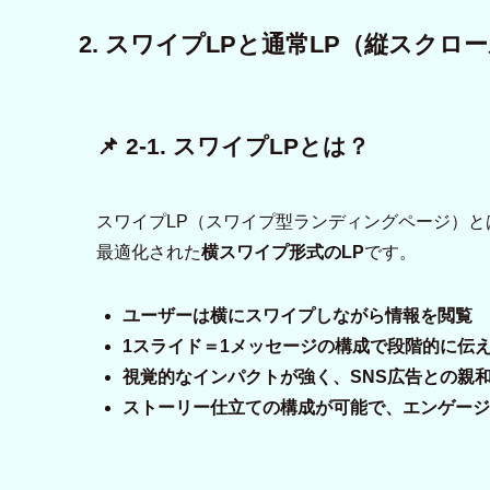
2. スワイプLPと通常LP（縦スク
📌 2-1. スワイプLPとは？
スワイプLP（スワイプ型ランディングページ）
最適化された
横スワイプ形式のLP
です。
ユーザーは横にスワイプしながら情報を閲覧
1スライド＝1メッセージの構成で段階的に伝
視覚的なインパクトが強く、SNS広告との親
ストーリー仕立ての構成が可能で、エンゲージ