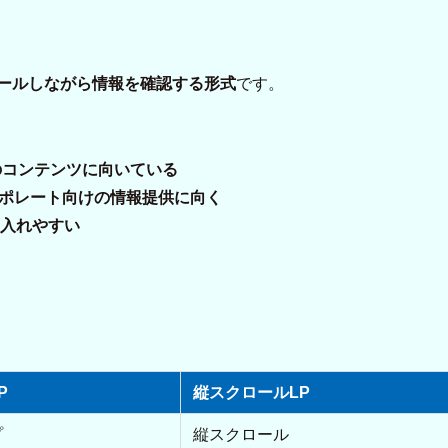
ールしながら情報を確認する形式
です。
のコンテンツに向いている
ーポレート向けの情報提供に向く
入れやすい
P
縦スクロールLP
プ
縦スクロール