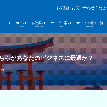
お気軽にお問い合わせくださ
ホーム
会社案内
サービス案内
サービス料金一覧
Home
Company
Service
Pricing
｜どちらがあなたのビジネスに最適か？
-06