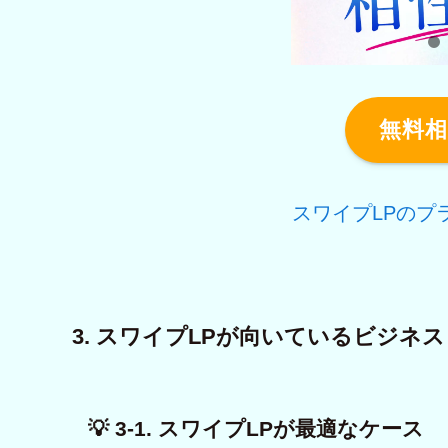
無料
スワイプLPのプ
3. スワイプLPが向いているビジネ
💡 3-1. スワイプLPが最適なケース