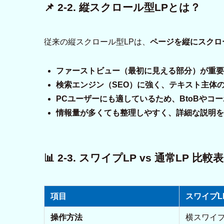
📌 2-2. 縦スクロール型LPとは？
従来の縦スクロール型LPは、
ページを縦にスクロ
ファーストビュー（最初に見える部分）が重要
検索エンジン（SEO）に強く、テキスト主体
PCユーザーにも適しているため、BtoBやコ
情報量が多くても整理しやすく、詳細な説明を
📊 2-3. スワイプLP vs 通常LP 比較表
項目
スワイプL
操作方法
横スワイ