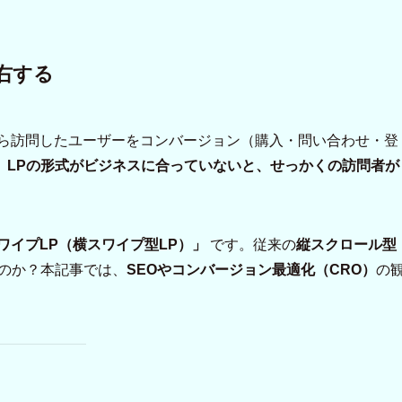
左右する
から訪問したユーザーをコンバージョン（購入・問い合わせ・登
、
LPの形式がビジネスに合っていないと、せっかくの訪問者が
ワイプLP（横スワイプ型LP）」
です。従来の
縦スクロール型
のか？本記事では、
SEOやコンバージョン最適化（CRO）
の