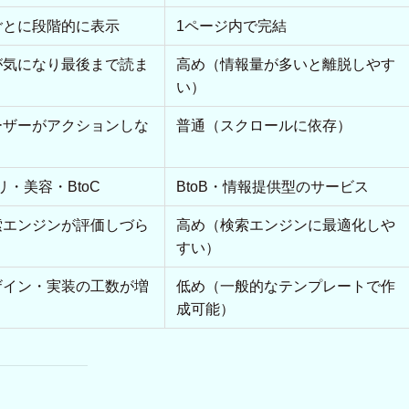
ごとに段階的に表示
1ページ内で完結
が気になり最後まで読ま
高め（情報量が多いと離脱しやす
）
い）
ーザーがアクションしな
普通（スクロールに依存）
）
リ・美容・BtoC
BtoB・情報提供型のサービス
索エンジンが評価しづら
高め（検索エンジンに最適化しや
すい）
ザイン・実装の工数が増
低め（一般的なテンプレートで作
成可能）